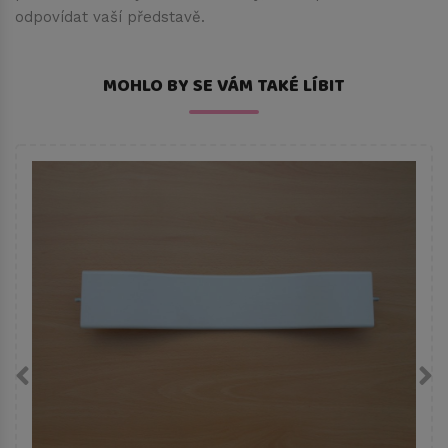
odpovídat vaší představě.
MOHLO BY SE VÁM TAKÉ LÍBIT