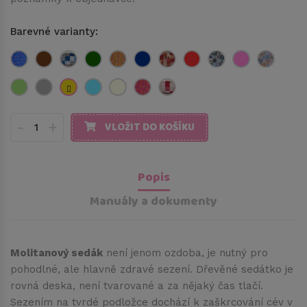
Barevné varianty:
-
+
VLOŽIT DO KOŠÍKU
Popis
Manuály a dokumenty
Molitanový sedák
není jenom ozdoba, je nutný pro
pohodlné, ale hlavně zdravé sezení. Dřevěné sedátko je
rovná deska, není tvarované a za nějaký čas tlačí.
Sezením na tvrdé podložce dochází k zaškrcování cév v