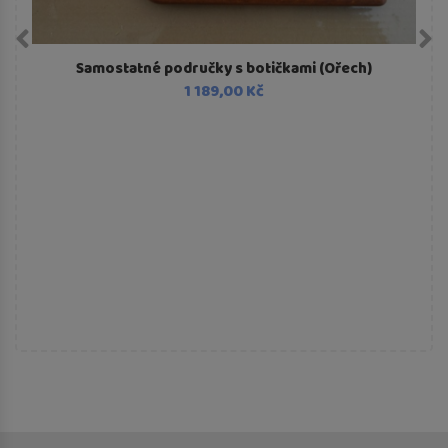
Samostatné područky s botičkami (Ořech)
1 189,00 Kč