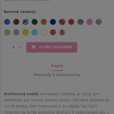
Barevné varianty:
-
+
VLOŽIT DO KOŠÍKU
Popis
Manuály a dokumenty
Molitanový sedák
není jenom ozdoba, je nutný pro
pohodlné, ale hlavně zdravé sezení. Dřevěné sedátko je
rovná deska, není tvarované a za nějaký čas tlačí.
Sezením na tvrdé podložce dochází k zaškrcování cév v