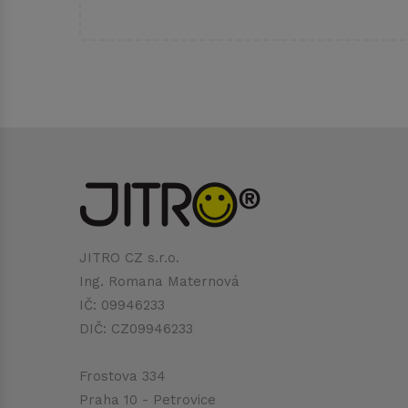
JITRO CZ s.r.o.
Ing. Romana Maternová
IČ: 09946233
DIČ: CZ09946233
Frostova 334
Praha 10 - Petrovice