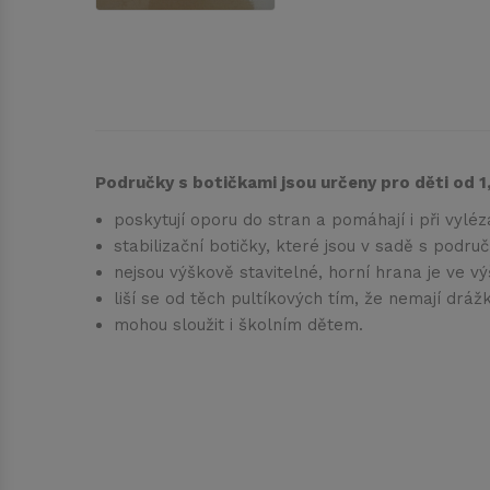
Područky s botičkami jsou určeny pro děti od 1,
poskytují oporu do stran a pomáhají i při vylézá
stabilizační botičky, které jsou v sadě s podru
nejsou výškově stavitelné, horní hrana je ve v
liší se od těch pultíkových tím, že nemají dráž
mohou sloužit i školním dětem.