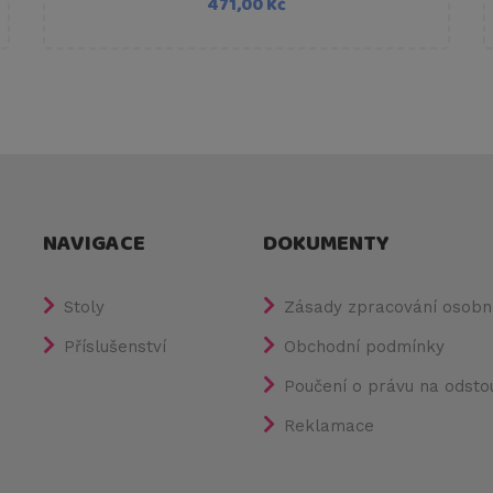
471,00 Kč
NAVIGACE
DOKUMENTY
Stoly
Zásady zpracování osobní
Příslušenství
Obchodní podmínky
Poučení o právu na odsto
Reklamace