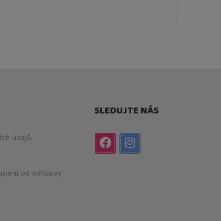
SLEDUJTE NÁS
ch údajů
upení od smlouvy